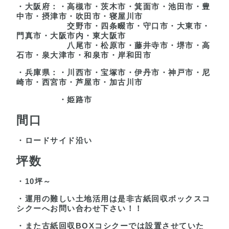
・大阪府：・高槻市・茨木市・箕面市・池田市・豊
中市・摂津市・吹田市・寝屋川市
交野市
・四条畷市・守口市・大東市・
門真市・大阪市内・東大阪市
八尾市・松原市・藤井寺市
・堺市・高
石市・泉大津市・和泉市・岸和田市
・兵庫県：・川西市・宝塚市・伊丹市・神戸市・尼
崎市・西宮市・芦屋市・加古川市
・姫路市
間口
・ロードサイド沿い
坪数
・10坪～
・運用の難しい土地活用は是非古紙回収ボックスコ
シクーへお問い合わせ下さい！！
・また古紙回収BOXコシクーでは設置させていた