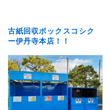
古紙回収ボックスコシク
ー伊丹寺本店！！