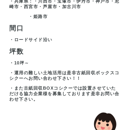
・兵庫県：・川西市・宝塚市・伊丹市・神戸市・尼
崎市・西宮市・芦屋市・加古川市
・姫路市
間口
・ロードサイド沿い
坪数
・10坪～
・運用の難しい土地活用は是非古紙回収ボックスコ
シクーへお問い合わせ下さい！！
・また古紙回収BOXコシクーでは設置させていた
だける協力企業様を募集しております是非お問い合
わせ下さい。