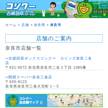
ホーム
>
店舗
>
奈良県
>
奈良市
店舗のご案内
奈良市店舗一覧
››古紙回収ボックスコシクー カインズ奈良二名
店
〒631-0072 奈良県奈良市二名３丁目 1080番
››関西スーパー奈良三条店
〒630-8123
奈良県奈良市三条大宮町１−５