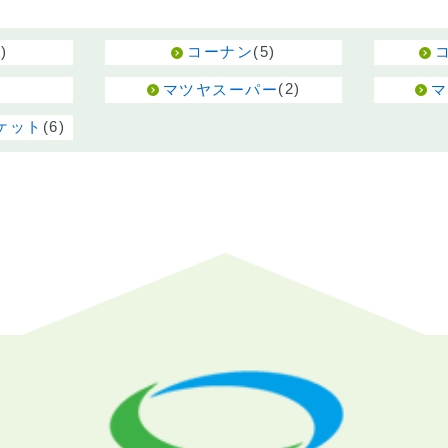
す
)
(5)
コーナン
(2)
マツヤスーパー
マ
(6)
ケット