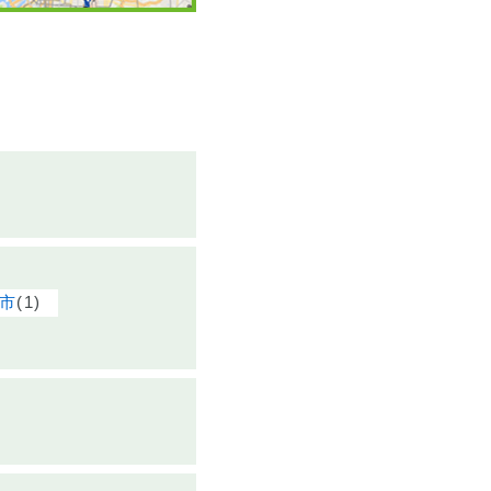
(1)
市