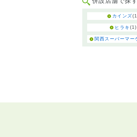
併設店舗で探
(1
カインズ
(1)
ヒラキ
関西スーパーマー