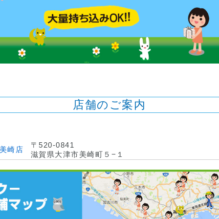
店舗のご案内
〒520-0841
津美崎店
滋賀県大津市美崎町５−１