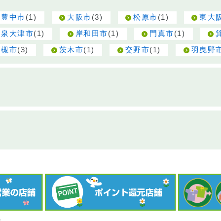
(1)
(3)
(1)
豊中市
大阪市
松原市
東大
(1)
(1)
(1)
泉大津市
岸和田市
門真市
(3)
(1)
(1)
高槻市
茨木市
交野市
羽曳野