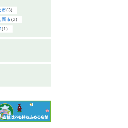
(3)
阪市
(2)
箕面市
(1)
市