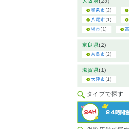
大阪府
(23)
(2)
和泉市
(1)
八尾市
(1)
堺市
奈良県
(2)
(2)
奈良市
滋賀県
(1)
(1)
大津市
タイプで探す